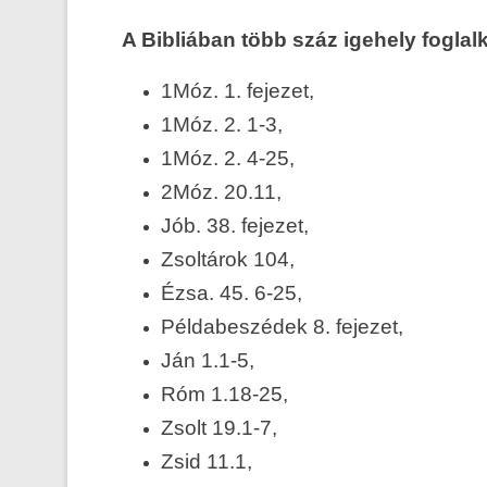
A Bibliában több száz igehely foglalk
1Móz. 1. fejezet,
1Móz. 2. 1-3,
1Móz. 2. 4-25,
2Móz. 20.11,
Jób. 38. fejezet,
Zsoltárok 104,
Ézsa. 45. 6-25,
Példabeszédek 8. fejezet,
Ján 1.1-5,
Róm 1.18-25,
Zsolt 19.1-7,
Zsid 11.1,