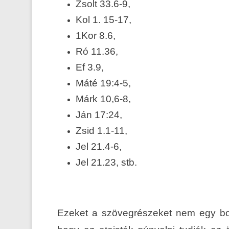
Zsolt 33.6-9,
Kol 1. 15-17,
1Kor 8.6,
Ró 11.36,
Ef 3.9,
Máté 19:4-5,
Márk 10,6-8,
Ján 17:24,
Zsid 1.1-11,
Jel 21.4-6,
Jel 21.23, stb.
Ezeket a szövegrészeket nem egy bol