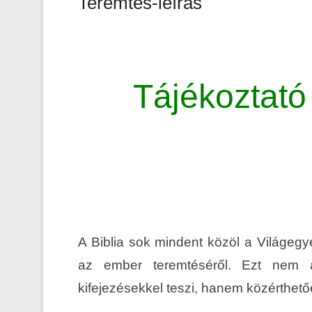
Teremtés-leírás
Tájékoztató
A Biblia sok mindent közöl a Világegye
az ember teremtéséről. Ezt nem a
kifejezésekkel teszi, hanem közérthet