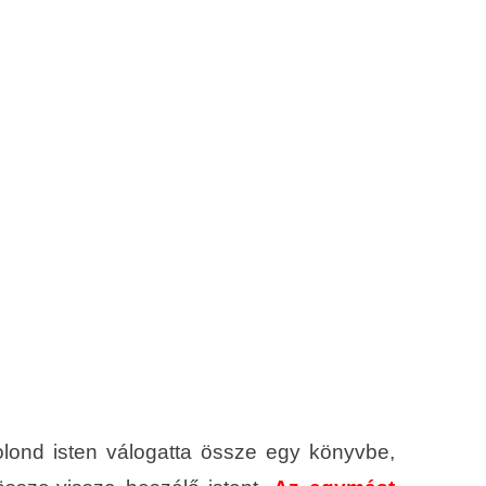
ond isten válogatta össze egy könyvbe,