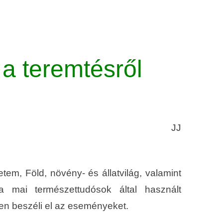
 a teremtésről
JJ
tem, Föld, növény- és állatvilág, valamint
 mai természettudósok által használt
ően beszéli el az eseményeket.