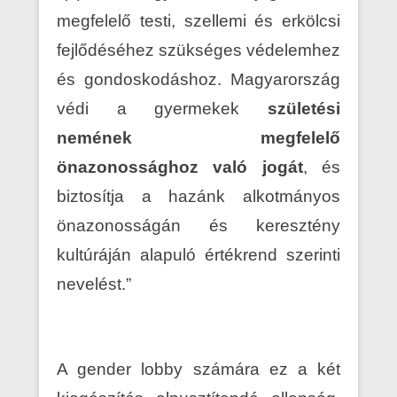
megfelelő testi, szellemi és erkölcsi
fejlődéséhez szükséges védelemhez
és gondoskodáshoz. Magyarország
védi a gyermekek
születési
nemének megfelelő
önazonossághoz való jogát
, és
biztosítja a hazánk alkotmányos
önazonosságán és keresztény
kultúráján alapuló értékrend szerinti
nevelést.”
A gender lobby számára ez a két