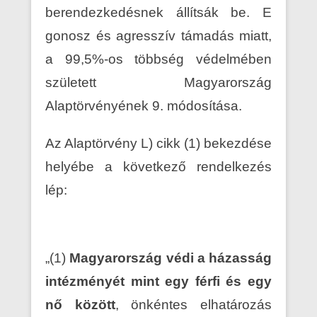
berendezkedésnek állítsák be. E
gonosz és agresszív támadás miatt,
a 99,5%-os többség védelmében
született Magyarország
Alaptörvényének 9. módosítása.
Az Alaptörvény L) cikk (1) bekezdése
helyébe a következő rendelkezés
lép:
„(1)
Magyarország védi a házasság
intézményét mint egy férfi és egy
nő között
, önkéntes elhatározás