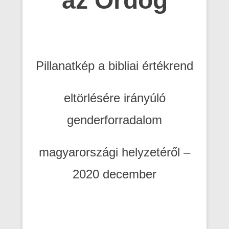
az Ördög
Pillanatkép a bibliai értékrend
eltörlésére irányúló
genderforradalom
magyarországi helyzetéről –
2020 december