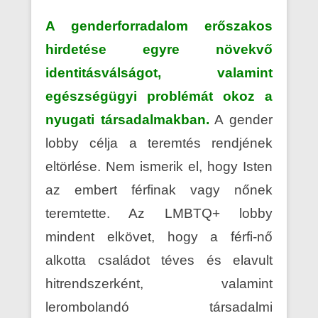
A genderforradalom erőszakos
hirdetése egyre növekvő
identitásválságot, valamint
egészségügyi problémát okoz a
nyugati társadalmakban.
A gender
lobby célja a teremtés rendjének
eltörlése. Nem ismerik el, hogy Isten
az embert férfinak vagy nőnek
teremtette. Az LMBTQ+ lobby
mindent elkövet, hogy a férfi-nő
alkotta családot téves és elavult
hitrendszerként, valamint
lerombolandó társadalmi