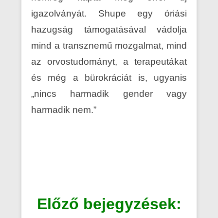
igazolványát. Shupe egy óriási
hazugság támogatásával vádolja
mind a transznemű mozgalmat, mind
az orvostudományt, a terapeutákat
és még a bürokráciát is, ugyanis
„nincs harmadik gender vagy
harmadik nem.”
Előző bejegyzések: