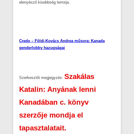
elenyésző kisebbség terrorja.
Credo – Földi-Kovács Andrea műsora: Kanada
genderlobby hazugságai
Szakálas
Szerkesztői megjegyzés:
Katalin: Anyának lenni
Kanadában c. könyv
szerzője mondja el
tapasztalatait.