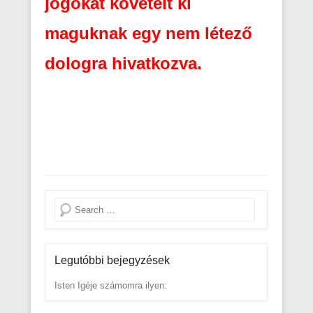
jogokat követelt ki
maguknak egy nem létező
dologra hivatkozva.
Search
Legutóbbi bejegyzések
Isten Igéje számomra ilyen: