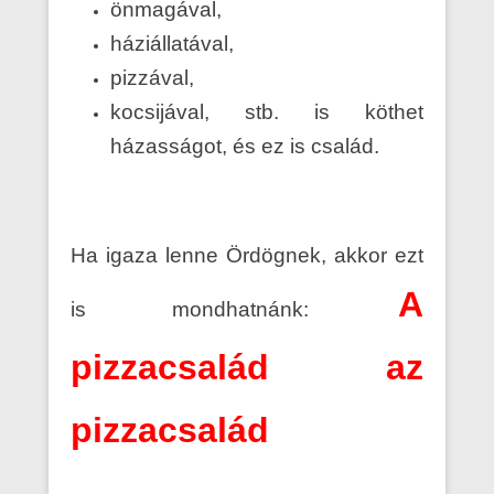
önmagával,
háziállatával,
pizzával,
kocsijával, stb. is köthet
házasságot, és ez is család.
Ha igaza lenne Ördögnek, akkor ezt
A
is mondhatnánk:
pizzacsalád az
pizzacsalád