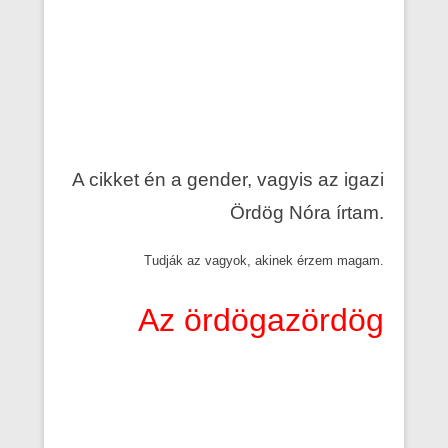
A cikket én a gender, vagyis az igazi
Ördög Nóra írtam.
Tudják az vagyok, akinek érzem magam.
Az ördögazördög