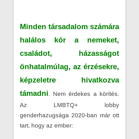
Minden társadalom számára
halálos kór a nemeket,
családot, házasságot
önhatalmúlag, az érzésekre,
képzeletre hivatkozva
támadni
. Nem érdekes a körítés.
Az LMBTQ+ lobby
genderhazugsága 2020-ban már ott
tart, hogy az ember: