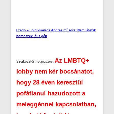
Credo – Földi-Kovács Andrea műsora: Nem létezik
homoszexuális gén
Az LMBTQ+
Szerkesztői megjegyzés:
lobby nem kér bocsánatot,
hogy 28 éven keresztül
pofátlanul hazudozott a
meleggénnel kapcsolatban,