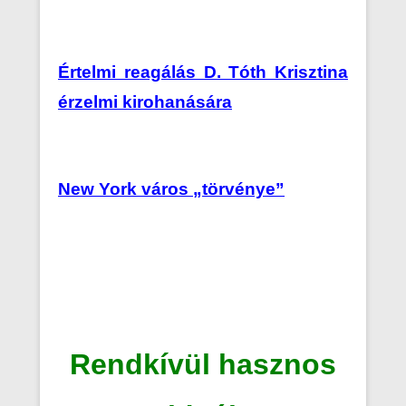
Értelmi reagálás D. Tóth Krisztina
érzelmi kirohanására
New York város „törvénye”
Rendkívül hasznos