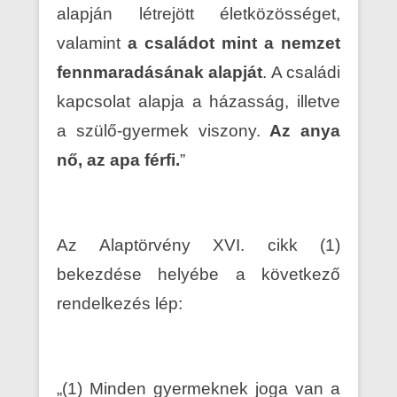
alapján létrejött életközösséget,
valamint
a családot mint a nemzet
fennmaradásának alapját
. A családi
kapcsolat alapja a házasság, illetve
a szülő-gyermek viszony.
Az anya
nő, az apa férfi.
”
Az Alaptörvény XVI. cikk (1)
bekezdése helyébe a következő
rendelkezés lép:
„(1) Minden gyermeknek joga van a