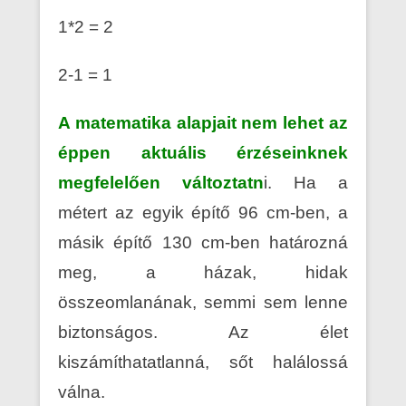
1*2 = 2
2-1 = 1
A matematika alapjait nem lehet az
éppen aktuális érzéseinknek
megfelelően változtatn
i. Ha a
métert az egyik építő 96 cm-ben, a
másik építő 130 cm-ben határozná
meg, a házak, hidak
összeomlanának, semmi sem lenne
biztonságos. Az élet
kiszámíthatatlanná, sőt halálossá
válna.