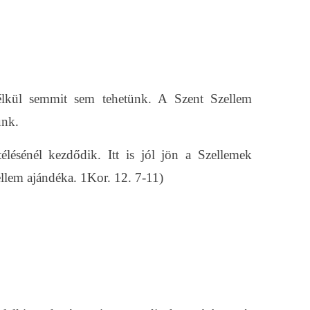
nélkül semmit sem tehetünk. A Szent Szellem
unk.
lésénél kezdődik. Itt is jól jön a Szellemek
llem ajándéka. 1Kor. 12. 7-11)