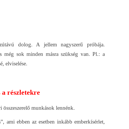
zútávú dolog. A jellem nagyszerű próbája.
e és még sok minden másra szükség van. Pl.: a
é, elviselése.
 a részletekre
ári összeszerelő munkások lennénk.
s”, ami ebben az esetben inkább emberkísérlet,