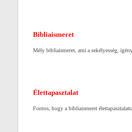
Bibliaismeret
Mély bibliaismeret, ami a sekélyesség, igény
Élettapasztalat
Fontos, hogy a bibliaismeret élettapasztalatt