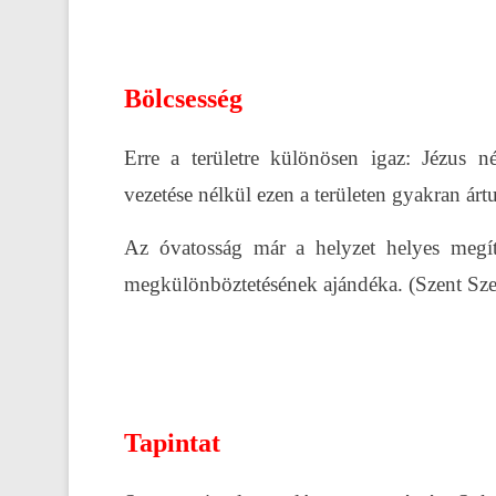
Bölcsesség
Erre a területre különösen igaz: Jézus 
vezetése nélkül ezen a területen gyakran árt
Az óvatosság már a helyzet helyes megíté
megkülönböztetésének ajándéka. (Szent Sze
Tapintat