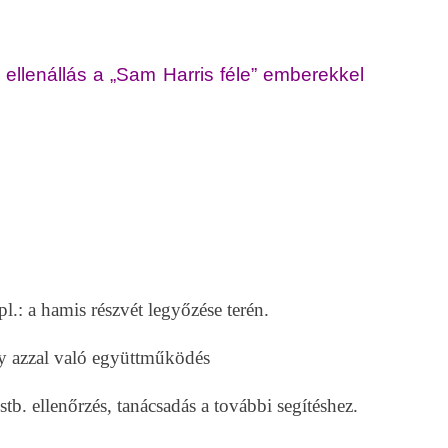
 ellenállás a „Sam Harris féle” emberekkel
: a hamis részvét legyőzése terén.
gy azzal való együttműködés
tb. ellenőrzés, tanácsadás a további segítéshez.