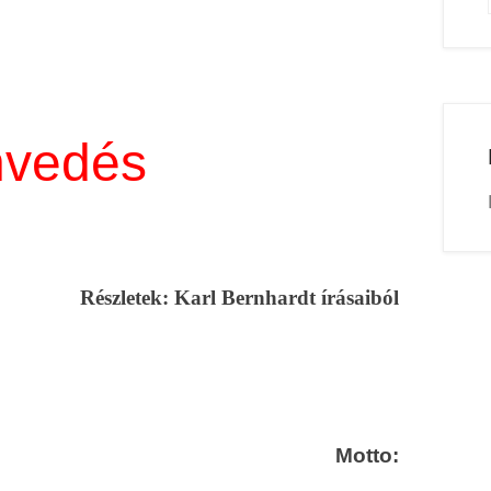
nvedés
Részletek: Karl Bernhardt írásaiból
Motto: