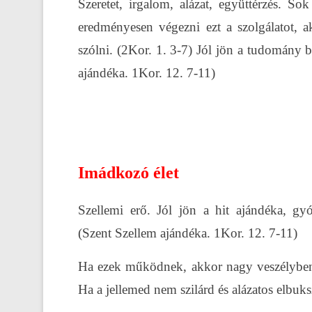
Szeretet, irgalom, alázat, együttérzés. So
eredményesen végezni ezt a szolgálatot, ak
szólni. (2Kor. 1. 3-7) Jól jön a tudomány b
ajándéka. 1Kor. 12. 7-11)
Imádkozó élet
Szellemi erő. Jól jön a hit ajándéka, gy
(Szent Szellem ajándéka. 1Kor. 12. 7-11)
Ha ezek működnek, akkor nagy veszélyben 
Ha a jellemed nem szilárd és alázatos elbuks