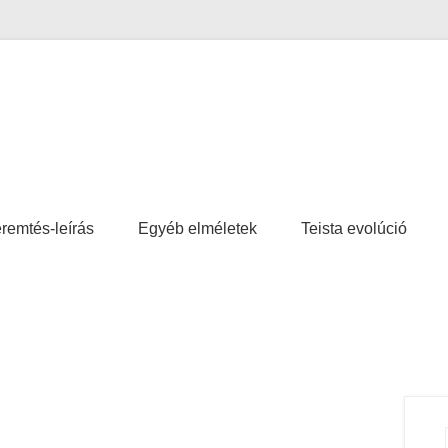
remtés-leírás
Egyéb elméletek
Teista evolúció