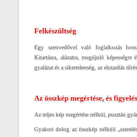
Felkészültség
Egy szenvedővel való foglalkozás hoss
Kitartásra, alázatra, megújuló képességr
gyalázat és a sikertelenség, az elutasítás tűrés
Az összkép megértése, és figyelés
Az teljes kép megértése nélkül, pusztán gy
Gyakori dolog az összkép nélküli „szerelé