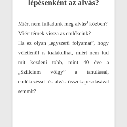
lépésenként az alvás?
3
Miért nem fulladunk meg alvás
közben?
Miért térnek vissza az emlékeink?
Ha ez olyan „egyszerű folyamat”, hogy
véletlenül is kialakulhat, miért nem tud
mit kezdeni több, mint 40 éve a
„Szilícium völgy” a tanulással,
emlékezéssel és alvás összekapcsolásával
semmit?