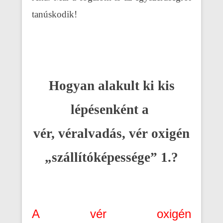
tanúskodik!
Hogyan alakult ki kis
lépésenként a
vér, véralvadás, vér oxigén
„szállítóképessége” 1.?
A vér oxigén