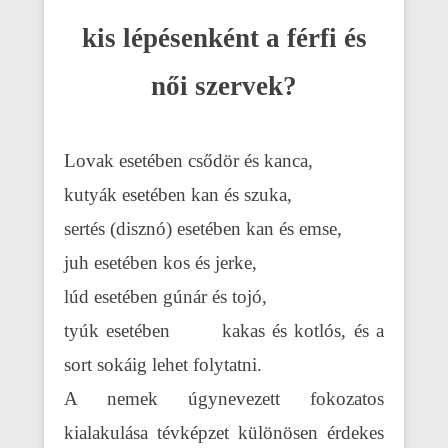
kis lépésenként a férfi és
női szervek?
Lovak esetében csődör és kanca,
kutyák esetében kan és szuka,
sertés (disznó) esetében kan és emse,
juh esetében kos és jerke,
lúd esetében gúnár és tojó,
tyúk esetében kakas és kotlós, és a
sort sokáig lehet folytatni.
A nemek úgynevezett fokozatos
kialakulása tévképzet különösen érdekes