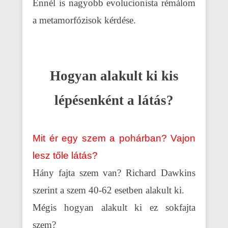
Ennél is nagyobb evolucionista rémálom
a metamorfózisok kérdése.
Hogyan alakult ki kis
lépésenként a látás?
Mit ér egy szem a pohárban? Vajon
lesz tőle látás?
Hány fajta szem van? Richard Dawkins
szerint a szem 40-62 esetben alakult ki.
Mégis hogyan alakult ki ez sokfajta
szem?