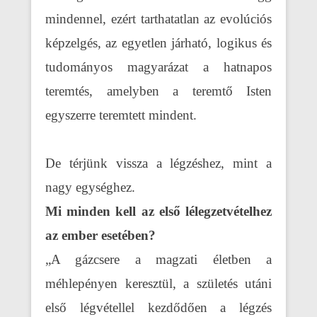
mindennel, ezért tarthatatlan az evolúciós
képzelgés, az egyetlen járható, logikus és
tudományos magyarázat a hatnapos
teremtés, amelyben a teremtő Isten
egyszerre teremtett mindent.
De térjünk vissza a légzéshez, mint a
nagy egységhez.
Mi minden kell az első lélegzetvételhez
az ember esetében?
„A gázcsere a magzati életben a
méhlepényen keresztül, a születés utáni
első légvétellel kezdődően a légzés