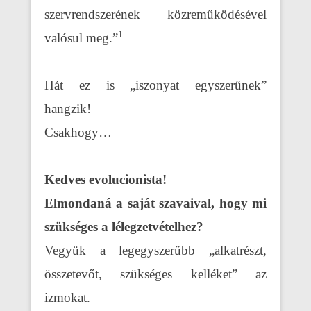
szervrendszerének közreműködésével
1
valósul meg.”
Hát ez is „iszonyat egyszerűnek”
hangzik!
Csakhogy…
Kedves evolucionista!
Elmondaná a saját szavaival, hogy mi
szükséges a lélegzetvételhez?
Vegyük a legegyszerűbb „alkatrészt,
összetevőt, szükséges kelléket” az
izmokat.