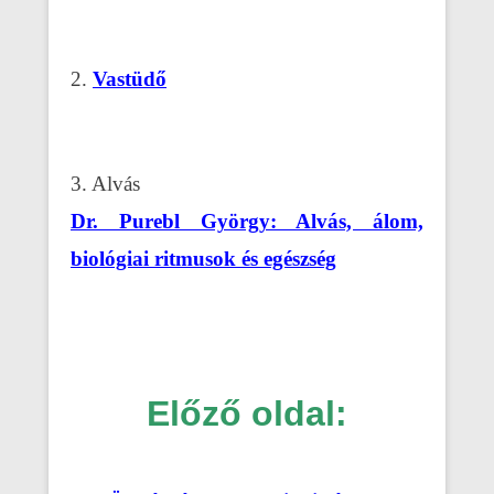
2.
Vastüdő
3. Alvás
Dr. Purebl György: Alvás, álom,
biológiai ritmusok és egészség
Előző oldal: