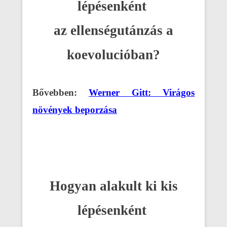
lépésenként
az ellenségutánzás a
koevolucióban?
Bővebben:
Werner Gitt: Virágos
növények beporzása
Hogyan alakult ki kis
lépésenként