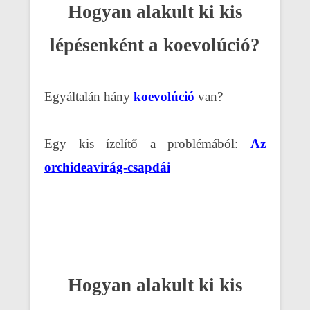
Hogyan alakult ki kis
lépésenként a koevolúció?
Egyáltalán hány
koevolúció
van?
Egy kis ízelítő a problémából:
Az
orchideavirág-csapdái
Hogyan alakult ki kis