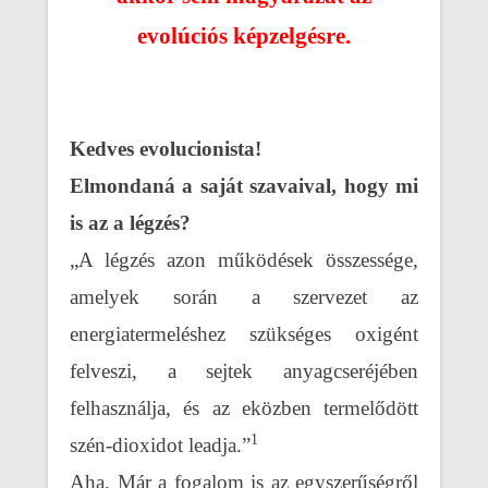
evolúciós képzelgésre.
Kedves evolucionista!
Elmondaná a saját szavaival, hogy mi
is az a légzés?
„A légzés azon működések összessége,
amelyek során a szervezet az
energiatermeléshez szükséges oxigént
felveszi, a sejtek anyagcseréjében
felhasználja, és az eközben termelődött
1
szén-dioxidot leadja.”
Aha. Már a fogalom is az egyszerűségről