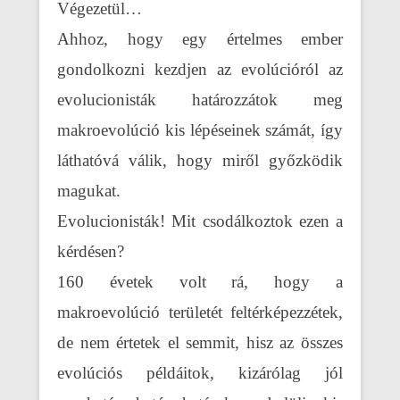
Végezetül…
Ahhoz, hogy egy értelmes ember
gondolkozni kezdjen az evolúcióról az
evolucionisták határozzátok meg
makroevolúció kis lépéseinek számát, így
láthatóvá válik, hogy miről győzködik
magukat.
Evolucionisták! Mit csodálkoztok ezen a
kérdésen?
160 évetek volt rá, hogy a
makroevolúció területét feltérképezzétek,
de nem értetek el semmit, hisz az összes
evolúciós példáitok, kizárólag jól