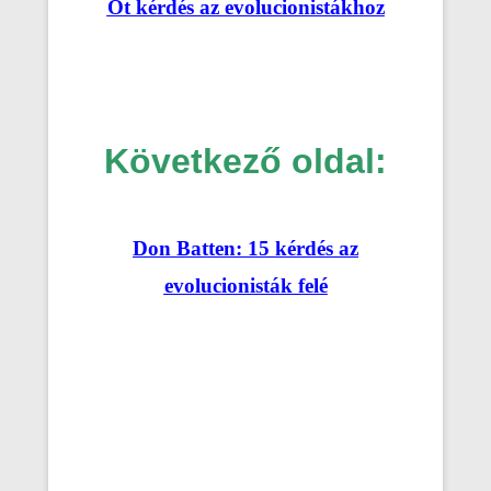
Öt kérdés az evolucionistákhoz
Következő oldal:
Don Batten: 15 kérdés az
evolucionisták felé