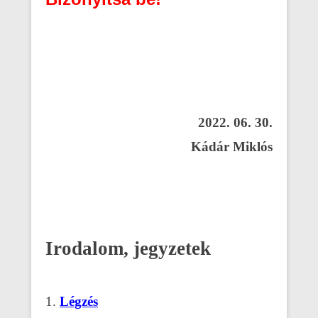
2022. 06. 30.
Kádár Miklós
Irodalom, jegyzetek
1.
Légzés