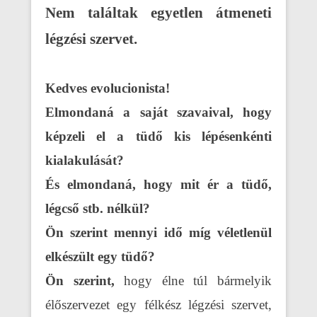
Nem találtak egyetlen átmeneti
légzési szervet.
Kedves evolucionista!
Elmondaná a saját szavaival, hogy
képzeli el a tüdő kis lépésenkénti
kialakulását?
És elmondaná, hogy mit ér a tüdő,
légcső stb. nélkül?
Ön szerint mennyi idő míg véletlenül
elkészült egy tüdő?
Ön szerint,
hogy élne túl bármelyik
élőszervezet egy félkész légzési szervet,