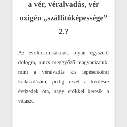
a vér, véralvadás, vér
oxigén „szállítóképessége”
2.?
Az evolucionistáknak, olyan egyszerű
dologra, nincs meggyőző magyarázatuk,
mint a véralvadás kis lépésenkénti
kialakulására, pedig ezzel a kérdésre
évtizedek óta, nagy erőkkel keresik a
választ.