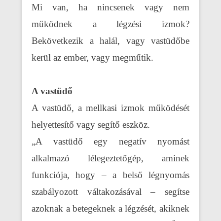
Mi van, ha nincsenek vagy nem
működnek a légzési izmok?
Bekövetkezik a halál, vagy vastüdőbe
kerül az ember, vagy megműtik.
A vastüdő
A vastüdő, a mellkasi izmok működését
helyettesítő vagy segítő eszköz.
„A vastüdő egy negatív nyomást
alkalmazó lélegeztetőgép, aminek
funkciója, hogy – a belső légnyomás
szabályozott váltakozásával – segítse
azoknak a betegeknek a légzését, akiknek