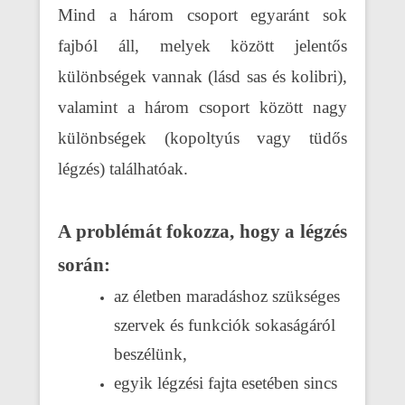
Mind a három csoport egyaránt sok
fajból áll, melyek között jelentős
különbségek vannak (lásd sas és kolibri),
valamint a három csoport között nagy
különbségek (kopoltyús vagy tüdős
légzés) találhatóak.
A problémát fokozza, hogy a légzés
során:
az életben maradáshoz szükséges
szervek és funkciók sokaságáról
beszélünk,
egyik légzési fajta esetében sincs