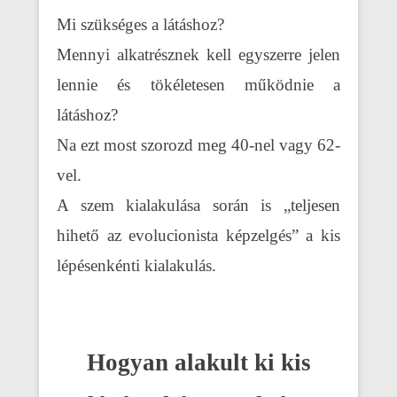
Mi szükséges a látáshoz?
Mennyi alkatrésznek kell egyszerre jelen
lennie és tökéletesen működnie a
látáshoz?
Na ezt most szorozd meg 40-nel vagy 62-
vel.
A szem kialakulása során is „teljesen
hihető az evolucionista képzelgés” a kis
lépésenkénti kialakulás.
Hogyan alakult ki kis