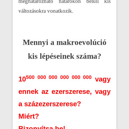
meghatározható határokon belüli kis
változásokra vonatkozik.
Mennyi a makroevolúció
kis lépéseinek száma?
500 000 000 000 000 000
10
vagy
ennek az ezerszerese, vagy
a százezerszerese?
Miért?
Bizonyítsa be!