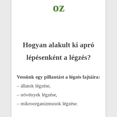
oz
Hogyan alakult ki apró
lépésenként a légzés?
Vessünk egy pillantást a légzés fajtáira:
– állatok légzése,
– növények légzése,
– mikroorganizmusok légzése.