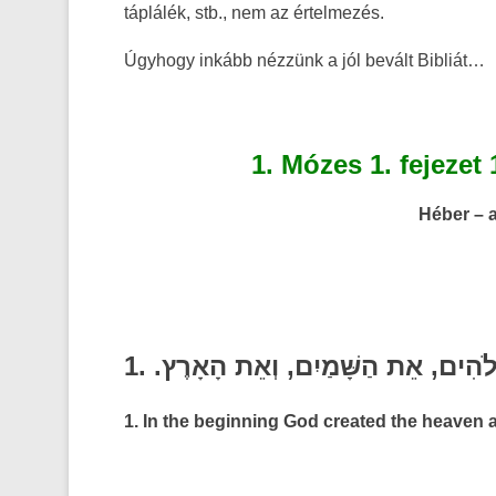
táplálék, stb., nem az értelmezés.
Úgyhogy inkább nézzünk a jól bevált Bibliát…
1. Mózes 1. fejezet 
Héber – a
1. .הִים, אֵת הַשָּׁמַיִם, וְאֵת הָאָרֶץ
1. In the beginning God created the heaven a