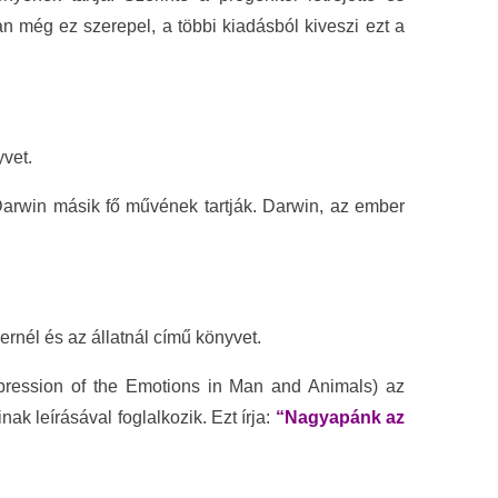
n még ez szerepel, a többi kiadásból kiveszi ezt a
vet.
arwin másik fő művének tartják. Darwin, az ember
rnél és az állatnál című könyvet.
ression of the Emotions in Man and Animals) az
ak leírásával foglalkozik. Ezt írja:
“Nagyapánk az