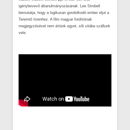
igénybevevő áttanulmányozásának. Lee Strobell
bemutatja, hogy a logikusan gondolkodó ember eljut a
Teremtő Istenhez. A film magyar fordítóinak
megjegyzésével nem értünk egyet, sőt vitába szállunk
vele.